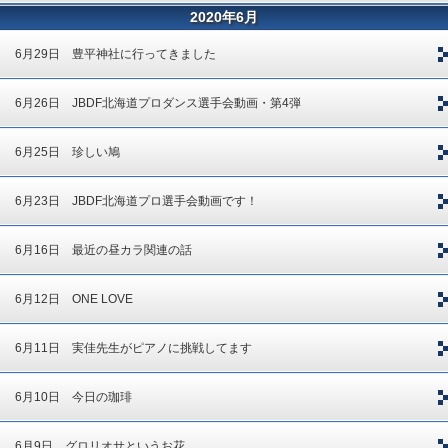
2020年6月
6月29日 豊平神社に行ってきました
6月26日 JBDF北海道プロダンス選手会動画・第4弾
6月25日 珍しい鳩
6月23日 JBDF北海道プロ選手会動画です！
6月16日 最近の昼カラ関連の話
6月12日 ONE LOVE
6月11日 実佳先生がピアノに挑戦してます
6月10日 今日の珈琲
6月9日 グロリオサというお花