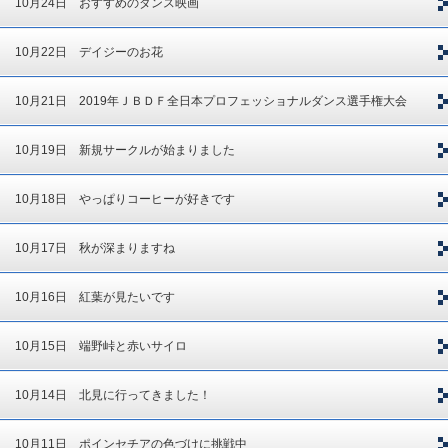
10月24日 おすすめのダンス映画
10月22日 デイジーのお花
10月21日 2019年ＪＢＤＦ全日本プロフェッショナルダンス選手権大会
10月19日 新規サークルが始まりました
10月18日 やっぱりコーヒーが好きです
10月17日 秋が深まりますね
10月16日 紅葉が見たいです
10月15日 端野峠と赤いサイロ
10月14日 北見に行ってきました！
10月11日 ポインセチアの色づけに挑戦中