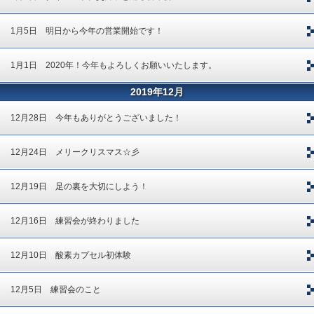
1月5日 明日から今年の営業開始です！
1月1日 2020年！今年もよろしくお願いいたします。
2019年12月
12月28日 今年もありがとうございました！
12月24日 メリークリスマス☆彡
12月19日 足の裏を大切にしよう！
12月16日 練習会が終わりました
12月10日 酸素カプセル初体験
12月5日 練習会のこと