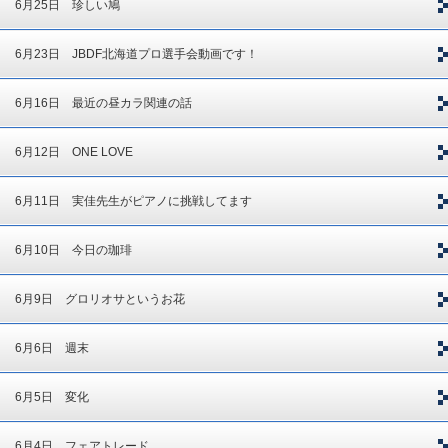
6月25日 珍しい鳩
6月23日 JBDF北海道プロ選手会動画です！
6月16日 最近の昼カラ関連の話
6月12日 ONE LOVE
6月11日 実佳先生がピアノに挑戦してます
6月10日 今日の珈琲
6月9日 グロリオサというお花
6月6日 週末
6月5日 変化
6月4日 フェアトレード