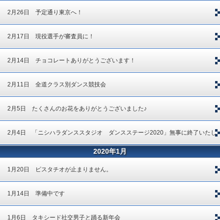
2月26日 予定通り東京へ！
2月17日 現役選手が審査員に！
2月14日 チョコレートありがとうございます！
2月11日 全道クラス別ダンス競技会
2月5日 たくさんのお花をありがとうございました♪
2月4日 「ニシハラダンススタジオ ダンスステージ2020」無事に終了いたし
2020年1月
ました！
1月20日 ピスタチオが止まりません。
1月14日 準備中です
1月6日 タキシード社交男子と踊る新年会