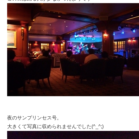
夜のサンプリンセス号。
大きくて写真に収められませんでした(^_^;)