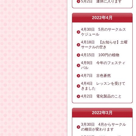
5月2日 連休に入ります
2022年4月
4月30日 5月のサークルス
ケジュール
4月18日 【お知らせ】土曜
サークルの空き
4月15日 100円の植物
4月9日 今年のフェスティ
バル
4月7日 古色蒼然
4月4日 レッスンを受けて
きました
4月2日 電化製品のこと
2022年3月
3月30日 4月からサークル
の種目が変わります