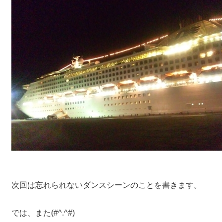
次回は忘れられないダンスシーンのことを書きます。
では、また(#^.^#)