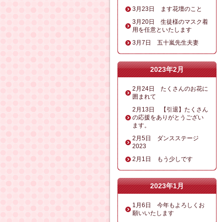
3月23日 ます花壇のこと
3月20日 生徒様のマスク着
用を任意といたします
3月7日 五十嵐先生夫妻
2023年2月
2月24日 たくさんのお花に
囲まれて
2月13日 【引退】たくさん
の応援をありがとうござい
ます。
2月5日 ダンスステージ
2023
2月1日 もう少しです
2023年1月
1月6日 今年もよろしくお
願いいたします