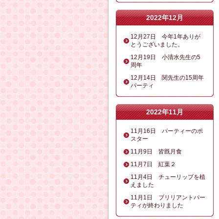
2022年12月
12月27日 今年1年ありが
とうございました。
12月19日 小清水先生の5
周年
12月14日 関先生の15周年
パーティ
2022年11月
11月16日 パーティーのポ
スター
11月9日 皆既月食
11月7日 紅葉２
11月4日 チューリップを植
えました
11月1日 ブリリアントパー
ティが終わりました