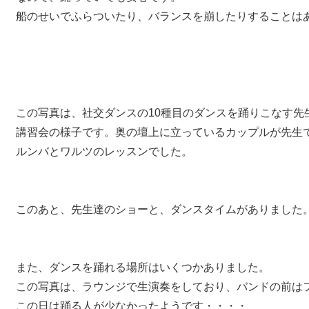
船のせいでふらついたり、バランスを崩したりすることは
この写真は、社交ダンスの10種目のダンスを踊りこなす先
講習会の様子です。奥の壇上に立っているカップルが先生
ルンバとワルツのレッスンでした。
このあと、先生達のショーと、ダンスタイムがありました
また、ダンスを踊れる場所はいくつかありました。
この写真は、ラウンジで生演奏をしており、バンドの前は
この日は踊る人が少なかったようです・・・・