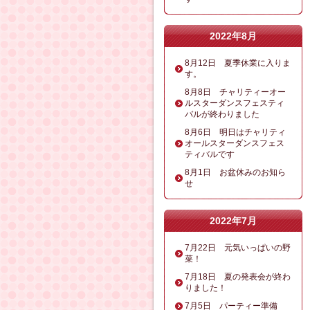
2022年8月
8月12日 夏季休業に入りま
す。
8月8日 チャリティーオー
ルスターダンスフェスティ
バルが終わりました
8月6日 明日はチャリティ
オールスターダンスフェス
ティバルです
8月1日 お盆休みのお知ら
せ
2022年7月
7月22日 元気いっぱいの野
菜！
7月18日 夏の発表会が終わ
りました！
7月5日 パーティー準備