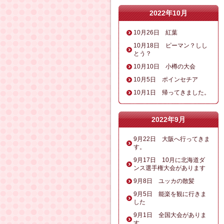
2022年10月
10月26日 紅葉
10月18日 ピーマン？しし
とう？
10月10日 小樽の大会
10月5日 ポインセチア
10月1日 帰ってきました。
2022年9月
9月22日 大阪へ行ってきま
す。
9月17日 10月に北海道ダ
ンス選手権大会があります
9月8日 ユッカの散髪
9月5日 能楽を観に行きま
した
9月1日 全国大会がありま
す