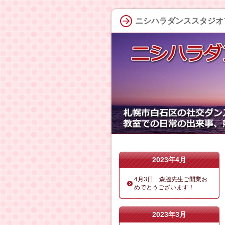
ニシハラダンススタジオ
2023年4月
4月3日 森脇先生ご開業お
めでとうございます！
2023年3月