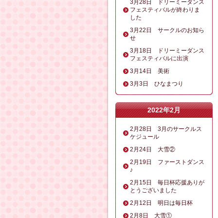
3月28日 ドリーミーダンス
フェスティバルが終わりま
した
3月22日 サークルのお知ら
せ
3月18日 ドリーミーダンス
フェスティバルに出演
3月14日 美術
3月3日 ひなまつり
2022年2月
2月28日 3月のサークルス
ケジュール
2月24日 大雪②
2月19日 ファーストダンス
♪
2月15日 毎日杯応援ありが
とうございました
2月12日 明日は毎日杯
2月8日 大雪①