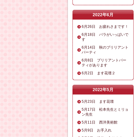
2022年6月
6月26日 お疲れさまです！
6月18日 バラがいっぱいで
す
6月14日 秋のブリリアント
パーティ
6月8日 ブリリアントパー
ティがあります
6月2日 ます花壇２
2022年5月
5月23日 ます花壇
5月17日 松本先生とミリョ
ン先生
5月11日 西洋美術館
5月9日 お手入れ