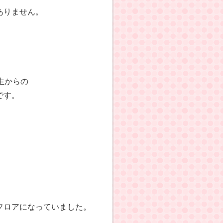
ありません。
生からの
です。
。
フロアになっていました。