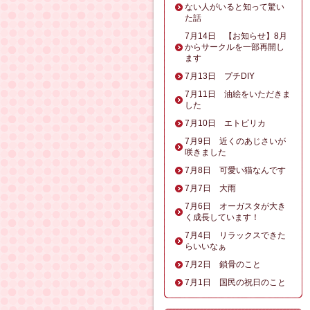
ない人がいると知って驚い
た話
7月14日 【お知らせ】8月
からサークルを一部再開し
ます
7月13日 プチDIY
7月11日 油絵をいただきま
した
7月10日 エトピリカ
7月9日 近くのあじさいが
咲きました
7月8日 可愛い猫なんです
7月7日 大雨
7月6日 オーガスタが大き
く成長しています！
7月4日 リラックスできた
らいいなぁ
7月2日 鎖骨のこと
7月1日 国民の祝日のこと