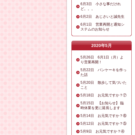
6月3日 小さな事だけれ
ど。。。
6月2日 あじさいと誠先生
6月1日 営業再開と通知シ
ステムのお知らせ
2020年5月
5月26日 6月1日（月）よ
り営業再開！
5月22日 パンケーキを作っ
た話
5月20日 散歩して気づいた
こと
5月18日 お元気ですか？⑦
5月15日 【お知らせ】 臨
時休業を更に延長します
5月14日 お元気ですか？⑥
5月12日 お元気ですか？⑤
5月9日 お元気ですか？④