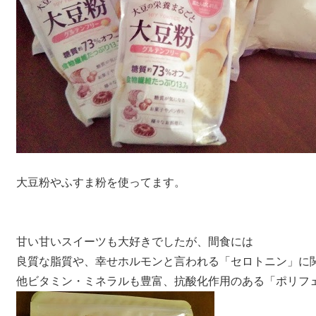
大豆粉やふすま粉を使ってます。
甘い甘いスイーツも大好きでしたが、間食には
良質な脂質や、幸せホルモンと言われる「セロトニン」に
他ビタミン・ミネラルも豊富、抗酸化作用のある「ポリフ