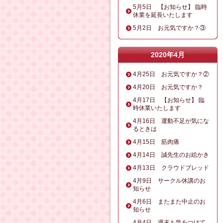
5月5日 【お知らせ】 臨時
休業を延長いたします
5月2日 お元気ですか？③
2020年4月
4月25日 お元気ですか？②
4月20日 お元気ですか？
4月17日 【お知らせ】 臨
時休業いたします
4月16日 運動不足が気にな
るときは
4月15日 筋肉痛
4月14日 誠先生のお絵かき
4月13日 クラウドブレッド
4月9日 サークル休講のお
知らせ
4月6日 またまた中止のお
知らせ
4月4日 週末も気をつけて