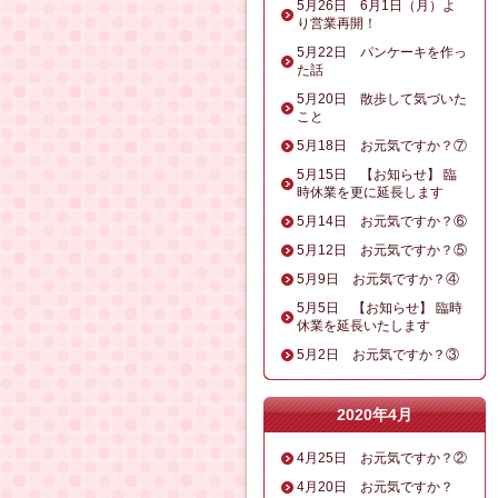
5月26日 6月1日（月）よ
り営業再開！
5月22日 パンケーキを作っ
た話
5月20日 散歩して気づいた
こと
5月18日 お元気ですか？⑦
5月15日 【お知らせ】 臨
時休業を更に延長します
5月14日 お元気ですか？⑥
5月12日 お元気ですか？⑤
5月9日 お元気ですか？④
5月5日 【お知らせ】 臨時
休業を延長いたします
5月2日 お元気ですか？③
2020年4月
4月25日 お元気ですか？②
4月20日 お元気ですか？