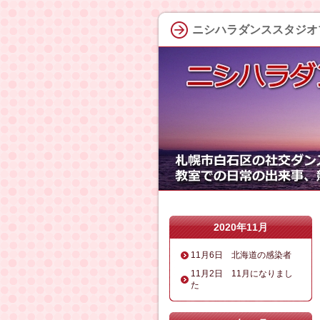
ニシハラダンススタジオ
2020年11月
11月6日 北海道の感染者
11月2日 11月になりまし
た