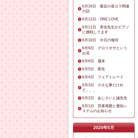
6月16日 最近の昼カラ関連
の話
6月12日 ONE LOVE
6月11日 実佳先生がピアノ
に挑戦してます
6月10日 今日の珈琲
6月9日 グロリオサという
お花
6月6日 週末
6月5日 変化
6月4日 フェアトレード
6月3日 小さな事だけれ
ど。。。
6月2日 あじさいと誠先生
6月1日 営業再開と通知シ
ステムのお知らせ
2020年5月