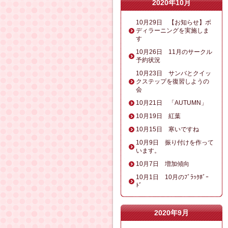
2020年10月
10月29日 【お知らせ】ボ
ディラーニングを実施しま
す
10月26日 11月のサークル
予約状況
10月23日 サンバとクイッ
クステップを復習しようの
会
10月21日 「AUTUMN」
10月19日 紅葉
10月15日 寒いですね
10月9日 振り付けを作って
います。
10月7日 増加傾向
10月1日 10月のﾌﾞﾗｯｸﾎﾞｰ
ﾄﾞ
2020年9月