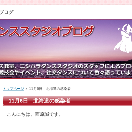
ブログ
トップページ
＞ 11月6日 北海道の感染者
11月6日 北海道の感染者
こんにちは。西原誠です。