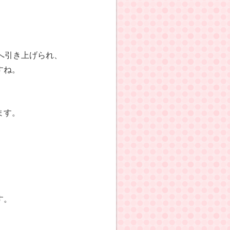
へ引き上げられ、
すね。
ます。
す。