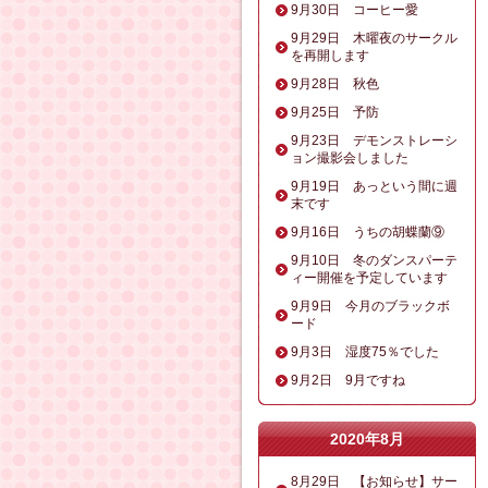
9月30日 コーヒー愛
9月29日 木曜夜のサークル
を再開します
9月28日 秋色
9月25日 予防
9月23日 デモンストレーシ
ョン撮影会しました
9月19日 あっという間に週
末です
9月16日 うちの胡蝶蘭⑨
9月10日 冬のダンスパーテ
ィー開催を予定しています
9月9日 今月のブラックボ
ード
9月3日 湿度75％でした
9月2日 9月ですね
2020年8月
8月29日 【お知らせ】サー