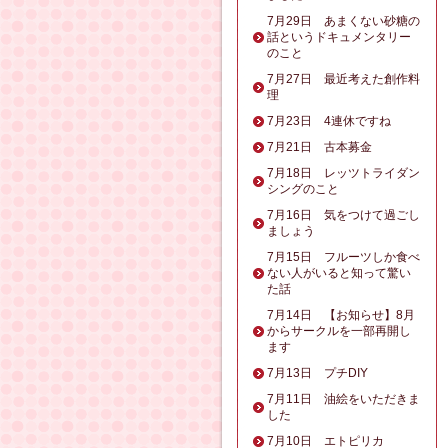
7月29日 あまくない砂糖の
話というドキュメンタリー
のこと
7月27日 最近考えた創作料
理
7月23日 4連休ですね
7月21日 古本募金
7月18日 レッツトライダン
シングのこと
7月16日 気をつけて過ごし
ましょう
7月15日 フルーツしか食べ
ない人がいると知って驚い
た話
7月14日 【お知らせ】8月
からサークルを一部再開し
ます
7月13日 プチDIY
7月11日 油絵をいただきま
した
7月10日 エトピリカ