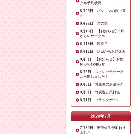
クル予約状況
8月26日 パソコンの買い替
え
8月22日 光の環
8月19日 【お知らせ】9月
からのサークル
8月18日 晩夏？
8月12日 明日からお盆休み
8月8日 【お知らせ】お盆
休みのお知らせ
8月6日 ストレッチサーク
ル再開しました！
8月5日 誠先生のお絵かき
8月3日 竹炭塩と天日塩
8月1日 ブラックボード
2020年7月
7月30日 実佳先生が加わり
ました