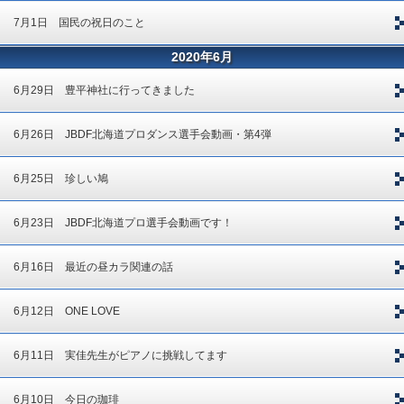
7月1日 国民の祝日のこと
2020年6月
6月29日 豊平神社に行ってきました
6月26日 JBDF北海道プロダンス選手会動画・第4弾
6月25日 珍しい鳩
6月23日 JBDF北海道プロ選手会動画です！
6月16日 最近の昼カラ関連の話
6月12日 ONE LOVE
6月11日 実佳先生がピアノに挑戦してます
6月10日 今日の珈琲