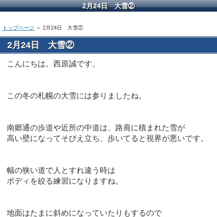
2月24日 大雪②
トップページ
＞ 2月24日 大雪②
2月24日 大雪②
こんにちは。西原誠です。
この冬の札幌の大雪には参りましたね。
南郷通の歩道や近所の中道は、路肩に積まれた雪が
高い壁になってそびえ立ち、歩いてると視界が悪いです。
幅の狭い道で人とすれ違う時は
ボディを絞る練習になりますね。
地面はたまに斜めになっていたりもするので