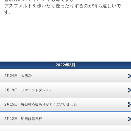
アスファルトを歩いたり走ったりするのが待ち遠しいで
す。
2022年2月
2月24日 大雪②
2月19日 ファーストダンス♪
2月15日 毎日杯応援ありがとうございました
2月12日 明日は毎日杯