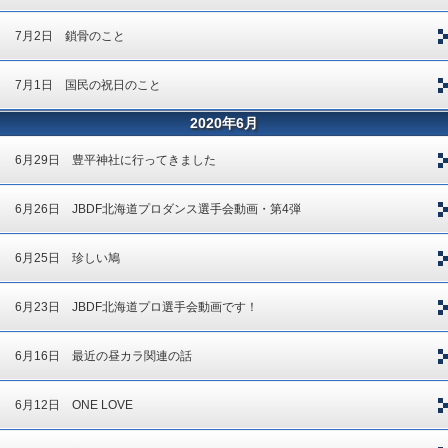
7月2日 鎖骨のこと
7月1日 国民の祝日のこと
2020年6月
6月29日 豊平神社に行ってきました
6月26日 JBDF北海道プロダンス選手会動画・第4弾
6月25日 珍しい鳩
6月23日 JBDF北海道プロ選手会動画です！
6月16日 最近の昼カラ関連の話
6月12日 ONE LOVE