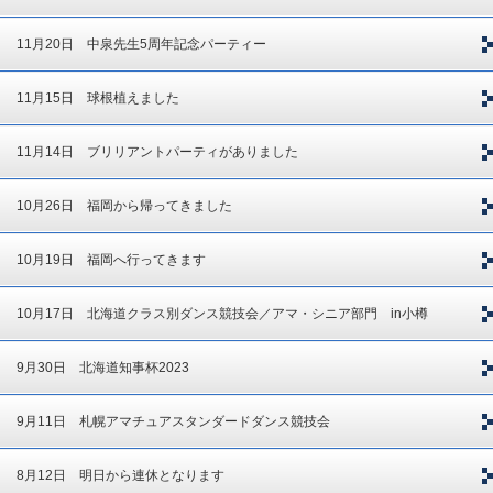
11月20日 中泉先生5周年記念パーティー
11月15日 球根植えました
11月14日 ブリリアントパーティがありました
10月26日 福岡から帰ってきました
10月19日 福岡へ行ってきます
10月17日 北海道クラス別ダンス競技会／アマ・シニア部門 in小樽
9月30日 北海道知事杯2023
9月11日 札幌アマチュアスタンダードダンス競技会
8月12日 明日から連休となります